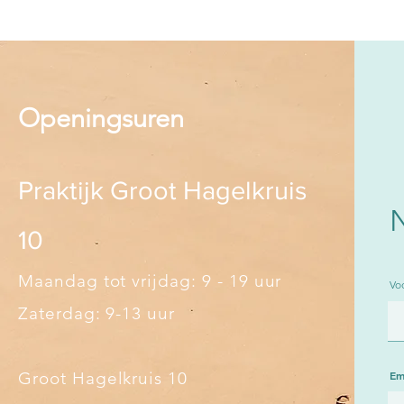
Openingsuren
Praktijk Groot Hagelkruis
10
Maandag tot vrijdag: 9 - 19 uur
Vo
Zaterdag: 9-13 uur
Groot Hagelkruis 10
Em