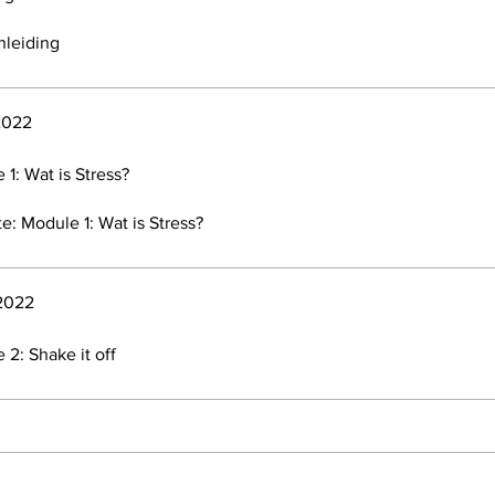
nleiding
2022
 1: Wat is Stress?
e: Module 1: Wat is Stress?
2022
 2: Shake it off