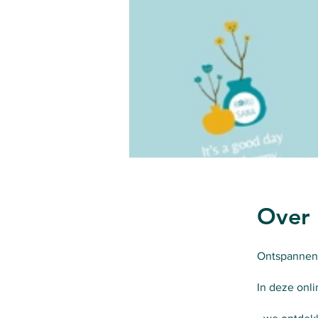
Over
Ontspannen 
In deze onl