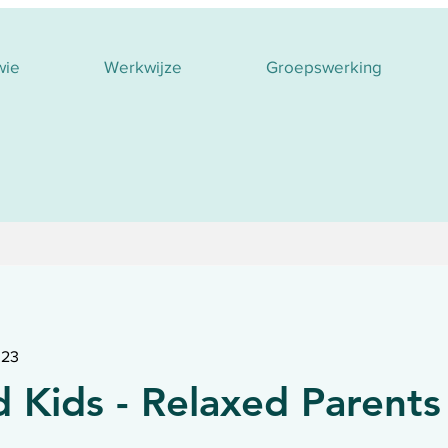
wie
Werkwijze
Groepswerking
023
 Kids - Relaxed Parents