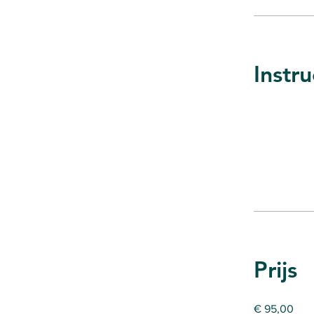
Instru
Prijs
€ 95,00