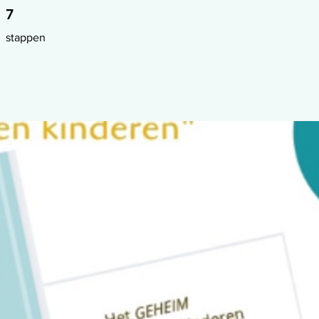
7 stappen
7
stappen