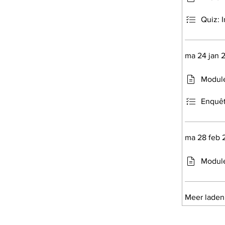
Quiz: I
ma 24 jan 
Module
Enquêt
ma 28 feb 
Module
Meer laden