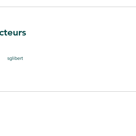
cteurs
sglibert