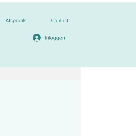
Afspraak
Contact
Inloggen