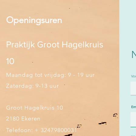
Openingsuren
Praktijk Groot Hagelkruis
10
Maandag tot vrijdag: 9 - 19 uur
Vo
Zaterdag: 9-13 uur
Groot Hagelkruis 10
Em
2180 Ekeren
Telefoon: + 32479800031