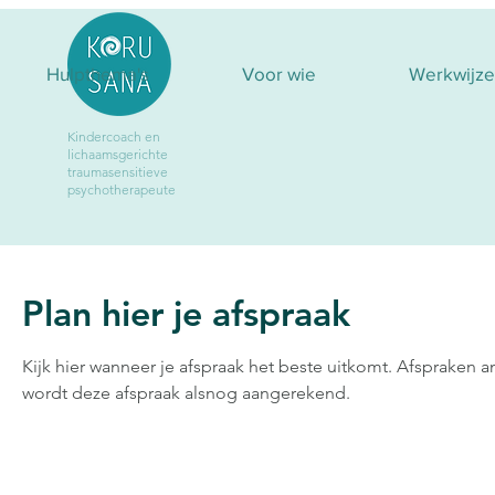
Hulpthema's
Voor wie
Werkwijze
Kindercoach
en
lichaamsgerichte
traumasensitieve
psychotherapeute
Plan hier je afspraak
Kijk hier wanneer je afspraak het beste uitkomt. Afspraken 
wordt deze afspraak alsnog aangerekend.